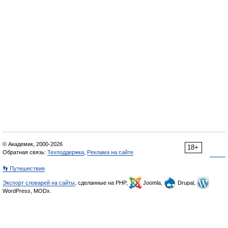
© Академик, 2000-2026
18+
Обратная связь:
Техподдержка
,
Реклама на сайте
👣 Путешествия
Экспорт словарей на сайты
, сделанные на PHP,
Joomla,
Drupal,
WordPress, MODx.