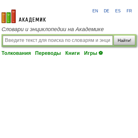
EN
DE
ES
FR
academic.ru
Словари и энциклопедии на Академике
Найти!
Толкования
Переводы
Книги
Игры ⚽